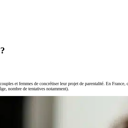
 ?
les et femmes de concrétiser leur projet de parentalité. En France, c
 (âge, nombre de tentatives notamment).