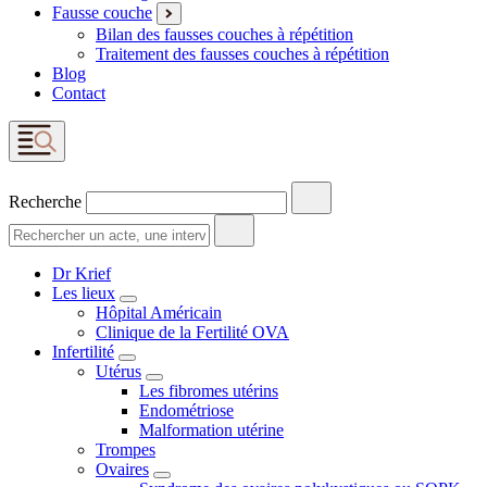
Fausse couche
Bilan des fausses couches à répétition
Traitement des fausses couches à répétition
Blog
Contact
Recherche
Dr Krief
Les lieux
Hôpital Américain
Clinique de la Fertilité OVA
Infertilité
Utérus
Les fibromes utérins
Endométriose
Malformation utérine
Trompes
Ovaires