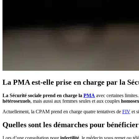
La PMA est-elle prise en charge par la Séc
La Sécurité sociale prend en charge la
PMA
avec certaines limites
hétérosexuels
, mais aussi aux femmes seules et aux couples
homosex
Actuellement, la CPAM prend en charge quatre tentatives de
FIV
et s
Quelles sont les démarches pour bénéficier
Lors d’une consultation pour
infertilité
, le médecin vous remet ou tél